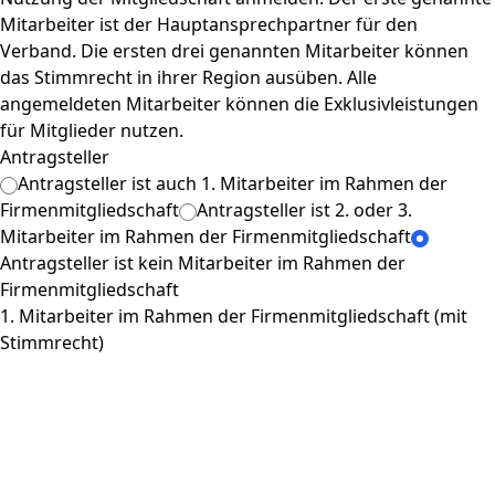
Mitarbeiter ist der Hauptansprechpartner für den
Verband. Die ersten drei genannten Mitarbeiter können
das Stimmrecht in ihrer Region ausüben. Alle
angemeldeten Mitarbeiter können die Exklusivleistungen
für Mitglieder nutzen.
Antragsteller
Antragsteller ist auch 1. Mitarbeiter im Rahmen der
Firmenmitgliedschaft
Antragsteller ist 2. oder 3.
Mitarbeiter im Rahmen der Firmenmitgliedschaft
Antragsteller ist kein Mitarbeiter im Rahmen der
Firmenmitgliedschaft
1. Mitarbeiter im Rahmen der Firmenmitgliedschaft (mit
Stimmrecht)
Anrede
Akad. Titel
* Vorname
* Nachname