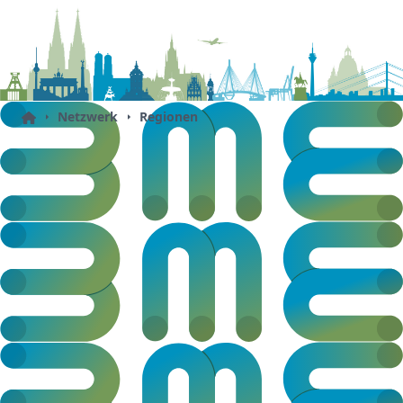
Netzwerk
Regionen