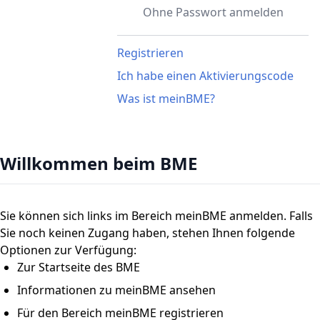
*
Passwort
Ohne Passwort anmelden
Registrieren
Passwort vergessen?
Ich habe einen Aktivierungscode
Angemeldet bleiben
Was ist meinBME?
ANMELDEN
Ohne Passwort anmelden
Willkommen beim BME
Sie können sich links im Bereich meinBME anmelden. Falls
Sie noch keinen Zugang haben, stehen Ihnen folgende
Optionen zur Verfügung:
Zur Startseite des BME
Informationen zu meinBME ansehen
Für den Bereich meinBME registrieren