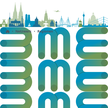
Netzwerk
Regionen